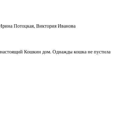
, Ирина Потоцкая, Виктория Иванова
мый настоящий Кошкин дом. Однажды кошка не пустила