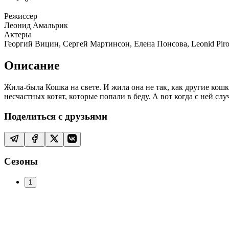
Режиссер
Леонид Амальрик
Актеры
Георгий Вицин, Сергей Мартинсон, Елена Понсова, Leonid Pir
Описание
Жила-была Кошка на свете. И жила она не так, как другие кош
несчастных котят, которые попали в беду. А вот когда с ней сл
Поделиться с друзьями
Сезоны
1