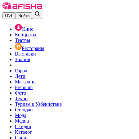
O‘zb
Войти
Кино
Концерты
Театры
Рестораны
Выставки
Знания
Город
Дети
Магазины
Premium
Фото
Техно
Туризм в Узбекистане
Стендап
Мода
Медиа
Скидки
Каталог
Спорт