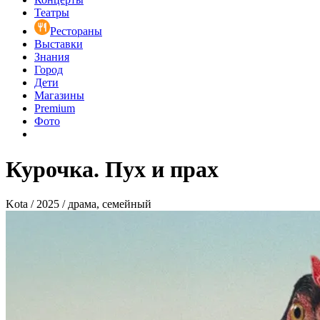
Театры
Рестораны
Выставки
Знания
Город
Дети
Магазины
Premium
Фото
Курочка. Пух и прах
Kota / 2025 / драма, семейный