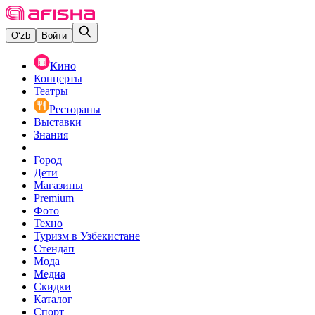
O‘zb
Войти
Кино
Концерты
Театры
Рестораны
Выставки
Знания
Город
Дети
Магазины
Premium
Фото
Техно
Туризм в Узбекистане
Стендап
Мода
Медиа
Скидки
Каталог
Спорт