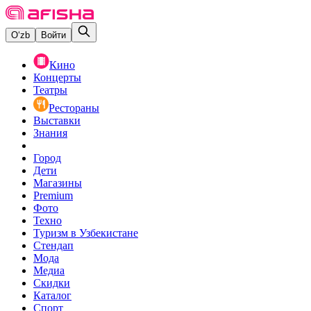
O‘zb
Войти
Кино
Концерты
Театры
Рестораны
Выставки
Знания
Город
Дети
Магазины
Premium
Фото
Техно
Туризм в Узбекистане
Стендап
Мода
Медиа
Скидки
Каталог
Спорт