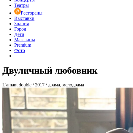
Театры
Рестораны
Выставки
Знания
Город
Дети
Магазины
Premium
Фото
Двуличный любовник
L'amant double / 2017 / драма, мелодрама