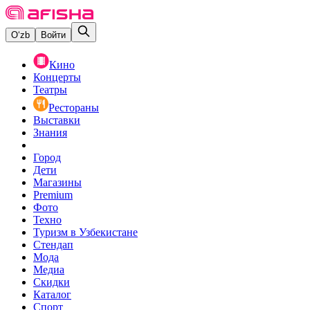
O‘zb
Войти
Кино
Концерты
Театры
Рестораны
Выставки
Знания
Город
Дети
Магазины
Premium
Фото
Техно
Туризм в Узбекистане
Стендап
Мода
Медиа
Скидки
Каталог
Спорт