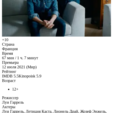
+10
Страна
Франция
Время
67
мин
/
1 ч. 7 минут
Премьера
12 июля 2021 (Мир)
Рейтинг
IMDB
5.5
Kinopoisk
5.9
Возраст
12+
Режиссер
Луи Гаррель
Актеры
Луи Гаррель, Летиция Каста, Лионель Драй, Жозеф Энжель,