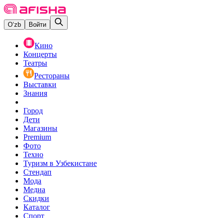
O‘zb
Войти
Кино
Концерты
Театры
Рестораны
Выставки
Знания
Город
Дети
Магазины
Premium
Фото
Техно
Туризм в Узбекистане
Стендап
Мода
Медиа
Скидки
Каталог
Спорт