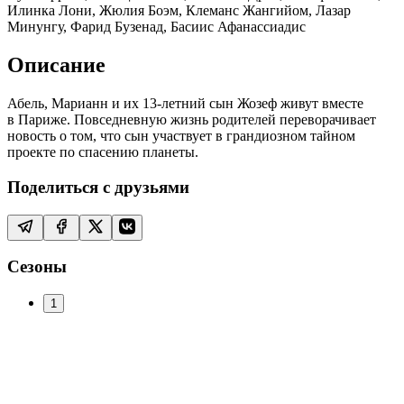
Илинка Лони, Жюлия Боэм, Клеманс Жангийом, Лазар
Минунгу, Фарид Бузенад, Басиис Афанассиадис
Описание
Абель, Марианн и их 13-летний сын Жозеф живут вместе
в Париже. Повседневную жизнь родителей переворачивает
новость о том, что сын участвует в грандиозном тайном
проекте по спасению планеты.
Поделиться с друзьями
Сезоны
1