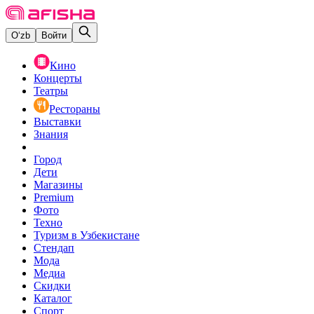
O‘zb
Войти
Кино
Концерты
Театры
Рестораны
Выставки
Знания
Город
Дети
Магазины
Premium
Фото
Техно
Туризм в Узбекистане
Стендап
Мода
Медиа
Скидки
Каталог
Спорт