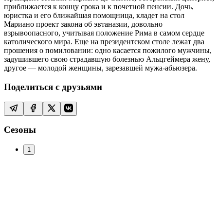
приближается к концу срока и к почетной пенсии. Дочь,
юристка и его ближайшая помощница, кладет на стол
Мариано проект закона об эвтаназии, довольно
взрывоопасного, учитывая положение Рима в самом сердце
католического мира. Еще на президентском столе лежат два
прошения о помиловании: одно касается пожилого мужчины,
задушившего свою страдавшую болезнью Альцгеймера жену,
другое — молодой женщины, зарезавшей мужа-абьюзера.
Поделиться с друзьями
Сезоны
1