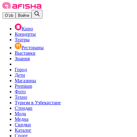
O‘zb
Войти
Кино
Концерты
Театры
Рестораны
Выставки
Знания
Город
Дети
Магазины
Premium
Фото
Техно
Туризм в Узбекистане
Стендап
Мода
Медиа
Скидки
Каталог
Спорт