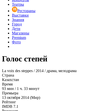
Театры
Рестораны
Выставки
Знания
Город
Дети
Магазины
Premium
Фото
Голос степей
La voix des steppes / 2014 / драма, мелодрама
Страна
Казахстан
Время
93
мин
/
1 ч. 33 минут
Премьера
13 октября 2014 (Мир)
Рейтинг
IMDB
7.1
Режиссер