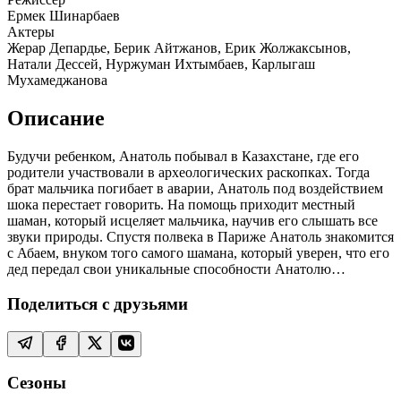
Ермек Шинарбаев
Актеры
Жерар Депардье, Берик Айтжанов, Ерик Жолжаксынов,
Натали Дессей, Нуржуман Ихтымбаев, Карлыгаш
Мухамеджанова
Описание
Будучи ребенком, Анатоль побывал в Казахстане, где его
родители участвовали в археологических раскопках. Тогда
брат мальчика погибает в аварии, Анатоль под воздействием
шока перестает говорить. На помощь приходит местный
шаман, который исцеляет мальчика, научив его слышать все
звуки природы. Спустя полвека в Париже Анатоль знакомится
с Абаем, внуком того самого шамана, который уверен, что его
дед передал свои уникальные способности Анатолю…
Поделиться с друзьями
Сезоны