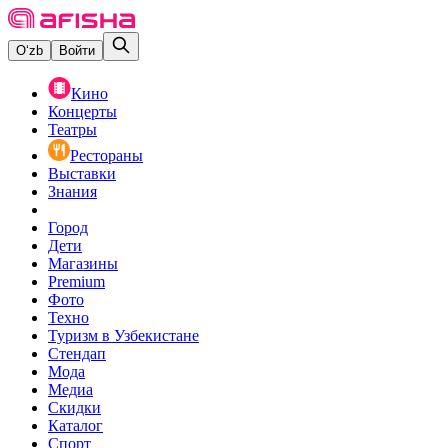
O‘zb
Войти
Кино
Концерты
Театры
Рестораны
Выставки
Знания
Город
Дети
Магазины
Premium
Фото
Техно
Туризм в Узбекистане
Стендап
Мода
Медиа
Скидки
Каталог
Спорт