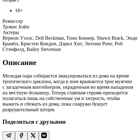
18+
Режиссер
Трэвис Бэйн
Актеры
Вернон Уэллс, Dell Beckman, Тони Боннер, Shawn Brack, Энди
Брамбл, Кристен Кондон, Дэрил Хит, Энтони Ринг, Роб
Стэнфилд, Bailey Stevenson
Описание
Молодая пара собирается эвакуироваться из дома на время
тропического циклона, когда к ним врываются трое мужчин
с загадочным контейнером, украденным во время нападения
на местную больницу. Теперь главным героям приходится
полагаться лишь на собственные ум и хитрость, чтобы
выжить и сбежать из дома, пока снаружи бушует
разрушительный шторм.
Поделиться с друзьями