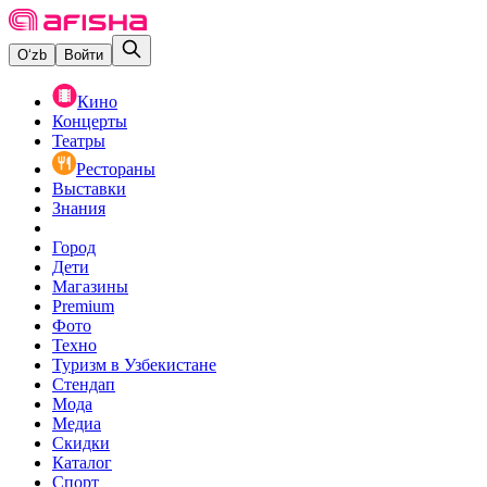
O‘zb
Войти
Кино
Концерты
Театры
Рестораны
Выставки
Знания
Город
Дети
Магазины
Premium
Фото
Техно
Туризм в Узбекистане
Стендап
Мода
Медиа
Скидки
Каталог
Спорт