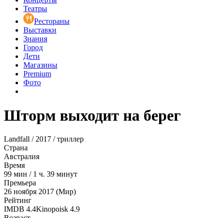
Театры
Рестораны
Выставки
Знания
Город
Дети
Магазины
Premium
Фото
Шторм выходит на берег
Landfall / 2017 / триллер
Страна
Австралия
Время
99
мин
/
1 ч. 39 минут
Премьера
26 ноября 2017 (Мир)
Рейтинг
IMDB
4.4
Kinopoisk
4.9
Возраст