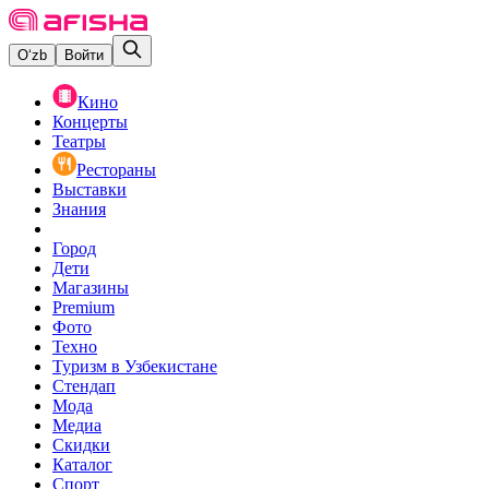
O‘zb
Войти
Кино
Концерты
Театры
Рестораны
Выставки
Знания
Город
Дети
Магазины
Premium
Фото
Техно
Туризм в Узбекистане
Стендап
Мода
Медиа
Скидки
Каталог
Спорт