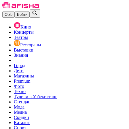
O‘zb
Войти
Кино
Концерты
Театры
Рестораны
Выставки
Знания
Город
Дети
Магазины
Premium
Фото
Техно
Туризм в Узбекистане
Стендап
Мода
Медиа
Скидки
Каталог
Спорт