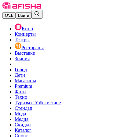
O‘zb
Войти
Кино
Концерты
Театры
Рестораны
Выставки
Знания
Город
Дети
Магазины
Premium
Фото
Техно
Туризм в Узбекистане
Стендап
Мода
Медиа
Скидки
Каталог
Спорт