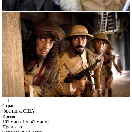
+11
Страна
Франция, США
Время
107
мин
/
1 ч. 47 минут
Премьера