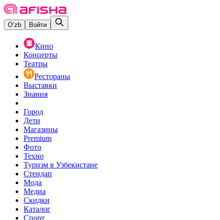
O‘zb
Войти
Кино
Концерты
Театры
Рестораны
Выставки
Знания
Город
Дети
Магазины
Premium
Фото
Техно
Туризм в Узбекистане
Стендап
Мода
Медиа
Скидки
Каталог
Спорт