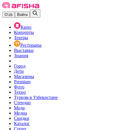
O‘zb
Войти
Кино
Концерты
Театры
Рестораны
Выставки
Знания
Город
Дети
Магазины
Premium
Фото
Техно
Туризм в Узбекистане
Стендап
Мода
Медиа
Скидки
Каталог
Спорт