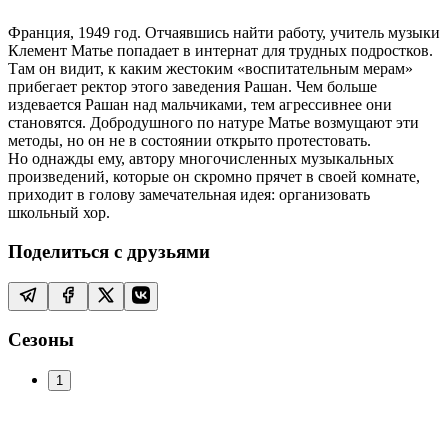
Франция, 1949 год. Отчаявшись найти работу, учитель музыки
Клемент Матье попадает в интернат для трудных подростков.
Там он видит, к каким жестоким «воспитательным мерам»
прибегает ректор этого заведения Рашан. Чем больше
издевается Рашан над мальчиками, тем агрессивнее они
становятся. Добродушного по натуре Матье возмущают эти
методы, но он не в состоянии открыто протестовать.
Но однажды ему, автору многочисленных музыкальных
произведений, которые он скромно прячет в своей комнате,
приходит в голову замечательная идея: организовать
школьный хор.
Поделиться с друзьями
Сезоны
1