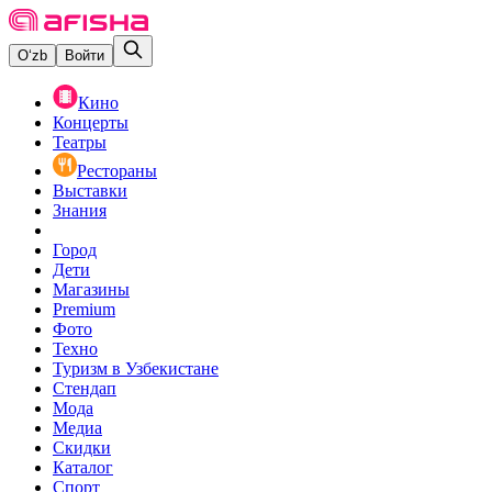
O‘zb
Войти
Кино
Концерты
Театры
Рестораны
Выставки
Знания
Город
Дети
Магазины
Premium
Фото
Техно
Туризм в Узбекистане
Стендап
Мода
Медиа
Скидки
Каталог
Спорт