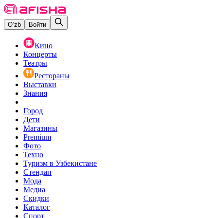
O‘zb
Войти
Кино
Концерты
Театры
Рестораны
Выставки
Знания
Город
Дети
Магазины
Premium
Фото
Техно
Туризм в Узбекистане
Стендап
Мода
Медиа
Скидки
Каталог
Спорт