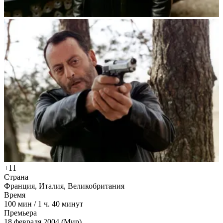
+11
Страна
Франция, Италия, Великобритания
Время
100
мин
/
1 ч. 40 минут
Премьера
18 февраля 2004 (Мир)