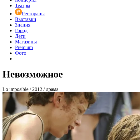
Театры
Рестораны
Выставки
Знания
Город
Дети
Магазины
Premium
Фото
Невозможное
Lo imposible / 2012 / драма