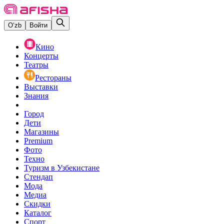
O‘zb
Войти
Кино
Концерты
Театры
Рестораны
Выставки
Знания
Город
Дети
Магазины
Premium
Фото
Техно
Туризм в Узбекистане
Стендап
Мода
Медиа
Скидки
Каталог
Спорт