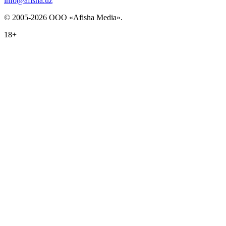
info@afisha.uz
© 2005-2026 ООО «Afisha Media».
18+