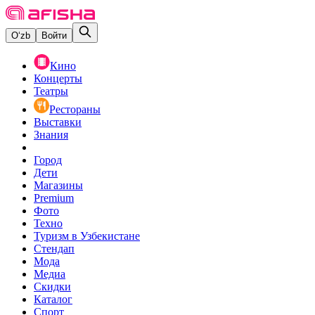
O‘zb
Войти
Кино
Концерты
Театры
Рестораны
Выставки
Знания
Город
Дети
Магазины
Premium
Фото
Техно
Туризм в Узбекистане
Стендап
Мода
Медиа
Скидки
Каталог
Спорт