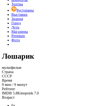
Театры
Рестораны
Выставки
Знания
Город
Дети
Магазины
Premium
Фото
Лошарик
мультфильм
Страна
СССР
Время
9
мин
/
9 минут
Рейтинг
IMDB
5.8
Kinopoisk
7.0
Возраст
0+