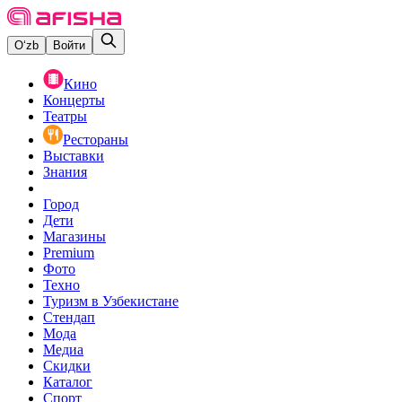
O‘zb
Войти
Кино
Концерты
Театры
Рестораны
Выставки
Знания
Город
Дети
Магазины
Premium
Фото
Техно
Туризм в Узбекистане
Стендап
Мода
Медиа
Скидки
Каталог
Спорт