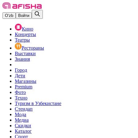
O‘zb
Войти
Кино
Концерты
Театры
Рестораны
Выставки
Знания
Город
Дети
Магазины
Premium
Фото
Техно
Туризм в Узбекистане
Стендап
Мода
Медиа
Скидки
Каталог
Спорт