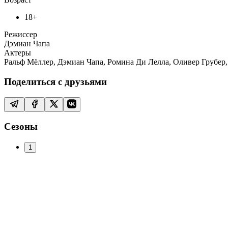
18+
Режиссер
Дэмиан Чапа
Актеры
Ральф Мёллер, Дэмиан Чапа, Ромина Ди Лелла, Оливер Грубер, Guil
Поделиться с друзьями
Сезоны
1