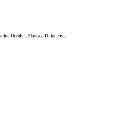
rine Herubel, Slavisco Dufancovie