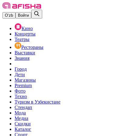
O‘zb
Войти
Кино
Концерты
Театры
Рестораны
Выставки
Знания
Город
Дети
Магазины
Premium
Фото
Техно
Туризм в Узбекистане
Стендап
Мода
Медиа
Скидки
Каталог
Спорт