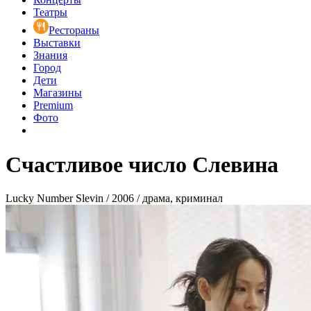
Театры
Рестораны
Выставки
Знания
Город
Дети
Магазины
Premium
Фото
Счастливое число Слевина
Lucky Number Slevin / 2006 / драма, криминал