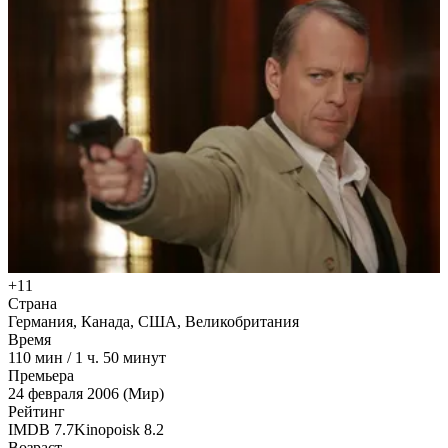
+11
Страна
Германия, Канада, США, Великобритания
Время
110
мин
/
1 ч. 50 минут
Премьера
24 февраля 2006 (Мир)
Рейтинг
IMDB
7.7
Kinopoisk
8.2
Возраст