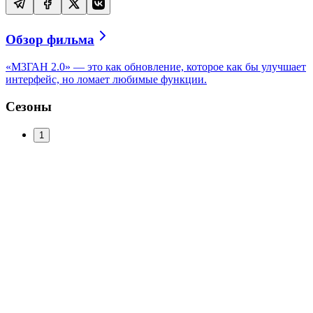
Обзор фильма
«M3ГАН 2.0» — это как обновление, которое как бы улучшает
интерфейс, но ломает любимые функции.
Сезоны
1