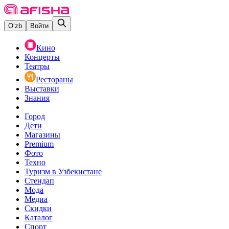
O‘zb
Войти
Кино
Концерты
Театры
Рестораны
Выставки
Знания
Город
Дети
Магазины
Premium
Фото
Техно
Туризм в Узбекистане
Стендап
Мода
Медиа
Скидки
Каталог
Спорт