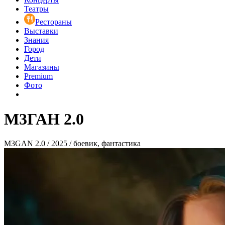
Театры
Рестораны
Выставки
Знания
Город
Дети
Магазины
Premium
Фото
М3ГАН 2.0
M3GAN 2.0 / 2025 / боевик, фантастика