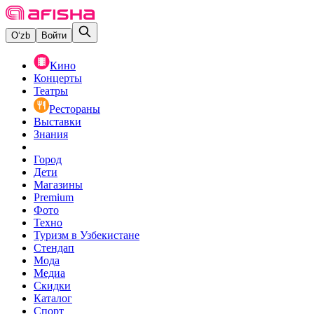
O‘zb
Войти
Кино
Концерты
Театры
Рестораны
Выставки
Знания
Город
Дети
Магазины
Premium
Фото
Техно
Туризм в Узбекистане
Стендап
Мода
Медиа
Скидки
Каталог
Спорт