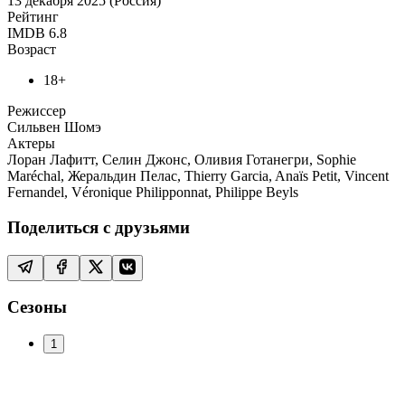
13 декабря 2025 (Россия)
Рейтинг
IMDB
6.8
Возраст
18+
Режиссер
Сильвен Шомэ
Актеры
Лоран Лафитт, Селин Джонс, Оливия Готанегри, Sophie
Maréchal, Жеральдин Пелас, Thierry Garcia, Anaïs Petit, Vincent
Fernandel, Véronique Philipponnat, Philippe Beyls
Поделиться с друзьями
Сезоны
1