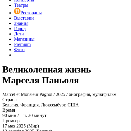
Театры
Рестораны
Выставки
Знания
Город
Дети
Магазины
Premium
Фото
Великолепная жизнь
Марселя Паньоля
Marcel et Monsieur Pagnol / 2025 / биография, мультфильм
Страна
Бельгия, Франция, Люксембург, США
Время
90
мин
/
1 ч. 30 минут
Премьера
17 мая 2025 (Мир)