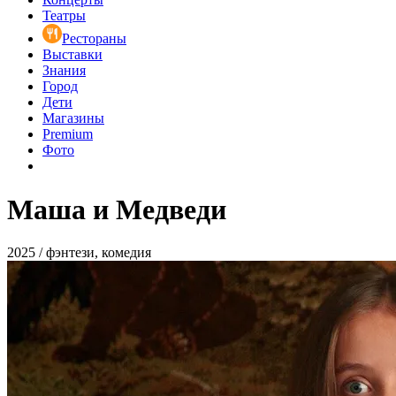
Театры
Рестораны
Выставки
Знания
Город
Дети
Магазины
Premium
Фото
Маша и Медведи
2025 / фэнтези, комедия