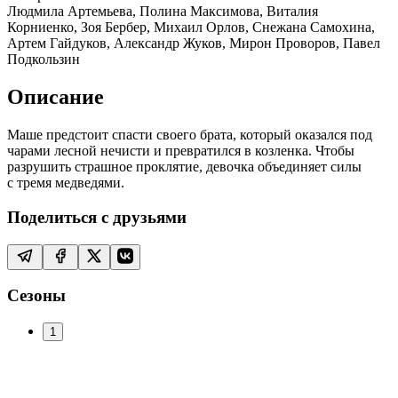
Людмила Артемьева, Полина Максимова, Виталия
Корниенко, Зоя Бербер, Михаил Орлов, Снежана Самохина,
Артем Гайдуков, Александр Жуков, Мирон Проворов, Павел
Подкользин
Описание
Маше предстоит спасти своего брата, который оказался под
чарами лесной нечисти и превратился в козленка. Чтобы
разрушить страшное проклятие, девочка объединяет силы
с тремя медведями.
Поделиться с друзьями
Сезоны
1