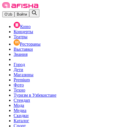
O‘zb
Войти
Кино
Концерты
Театры
Рестораны
Выставки
Знания
Город
Дети
Магазины
Premium
Фото
Техно
Туризм в Узбекистане
Стендап
Мода
Медиа
Скидки
Каталог
Спорт