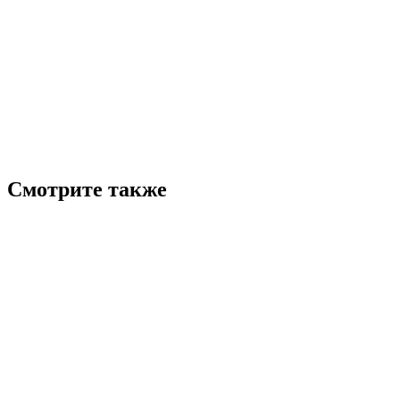
Смотрите также