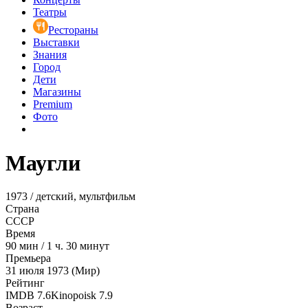
Театры
Рестораны
Выставки
Знания
Город
Дети
Магазины
Premium
Фото
Маугли
1973 / детский, мультфильм
Страна
СССР
Время
90
мин
/
1 ч. 30 минут
Премьера
31 июля 1973 (Мир)
Рейтинг
IMDB
7.6
Kinopoisk
7.9
Возраст