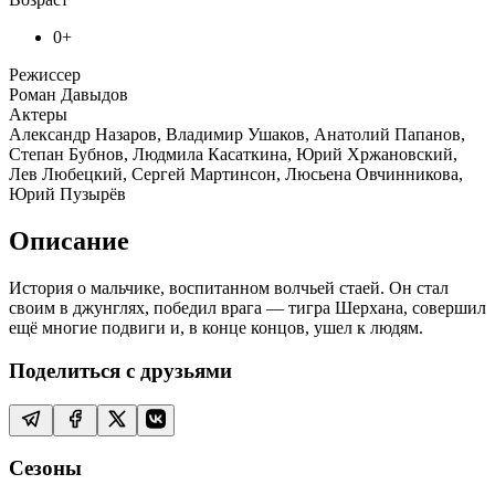
0+
Режиссер
Роман Давыдов
Актеры
Александр Назаров, Владимир Ушаков, Анатолий Папанов,
Степан Бубнов, Людмила Касаткина, Юрий Хржановский,
Лев Любецкий, Сергей Мартинсон, Люсьена Овчинникова,
Юрий Пузырёв
Описание
История о мальчике, воспитанном волчьей стаей. Он стал
своим в джунглях, победил врага — тигра Шерхана, совершил
ещё многие подвиги и, в конце концов, ушел к людям.
Поделиться с друзьями
Сезоны