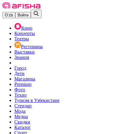
O‘zb
Войти
Кино
Концерты
Театры
Рестораны
Выставки
Знания
Город
Дети
Магазины
Premium
Фото
Техно
Туризм в Узбекистане
Стендап
Мода
Медиа
Скидки
Каталог
Спорт