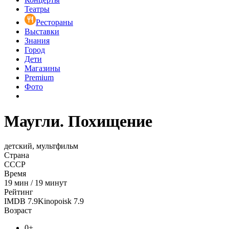
Театры
Рестораны
Выставки
Знания
Город
Дети
Магазины
Premium
Фото
Маугли. Похищение
детский, мультфильм
Страна
СССР
Время
19
мин
/
19 минут
Рейтинг
IMDB
7.9
Kinopoisk
7.9
Возраст
0+