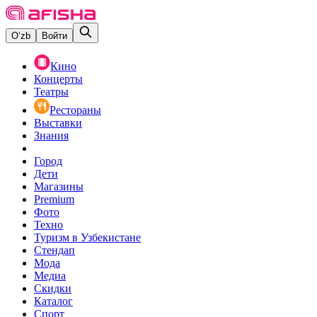
O‘zb
Войти
Кино
Концерты
Театры
Рестораны
Выставки
Знания
Город
Дети
Магазины
Premium
Фото
Техно
Туризм в Узбекистане
Стендап
Мода
Медиа
Скидки
Каталог
Спорт