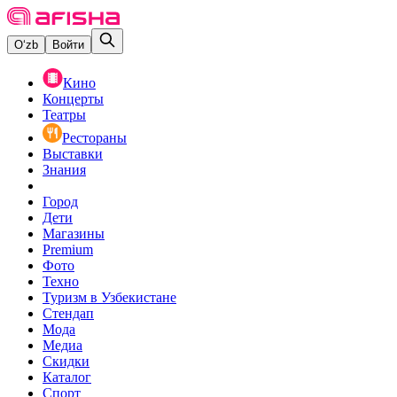
O‘zb
Войти
Кино
Концерты
Театры
Рестораны
Выставки
Знания
Город
Дети
Магазины
Premium
Фото
Техно
Туризм в Узбекистане
Стендап
Мода
Медиа
Скидки
Каталог
Спорт