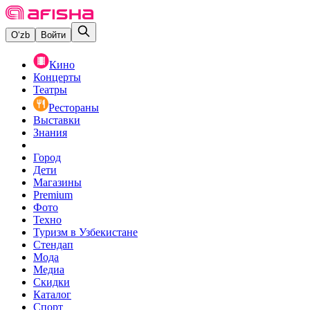
O‘zb
Войти
Кино
Концерты
Театры
Рестораны
Выставки
Знания
Город
Дети
Магазины
Premium
Фото
Техно
Туризм в Узбекистане
Стендап
Мода
Медиа
Скидки
Каталог
Спорт