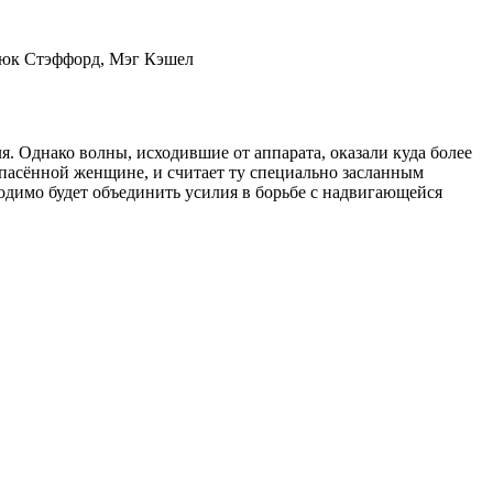
Люк Стэффорд, Мэг Кэшел
. Однако волны, исходившие от аппарата, оказали куда более
спасённой женщине, и считает ту специально засланным
одимо будет объединить усилия в борьбе с надвигающейся