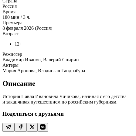
Страна
Россия
Время
180
мин
/
3 ч.
Премьера
8 февраля 2026 (Россия)
Возраст
12+
Режиссер
Владимир Иванов, Валерий Спирин
Актеры
Мария Аронова, Владислав Гандрабура
Описание
История Павла Ивановича Чичикова, начиная с его детства
и заканчивая путешествием по российским губерниям.
Поделиться с друзьями