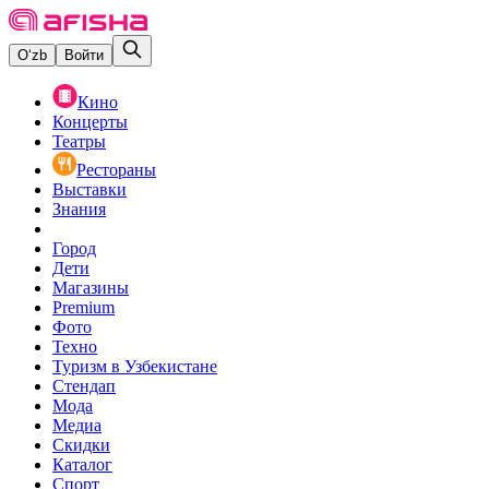
O‘zb
Войти
Кино
Концерты
Театры
Рестораны
Выставки
Знания
Город
Дети
Магазины
Premium
Фото
Техно
Туризм в Узбекистане
Стендап
Мода
Медиа
Скидки
Каталог
Спорт