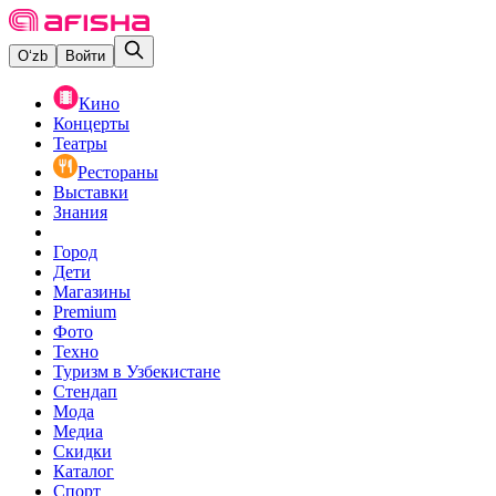
O‘zb
Войти
Кино
Концерты
Театры
Рестораны
Выставки
Знания
Город
Дети
Магазины
Premium
Фото
Техно
Туризм в Узбекистане
Стендап
Мода
Медиа
Скидки
Каталог
Спорт