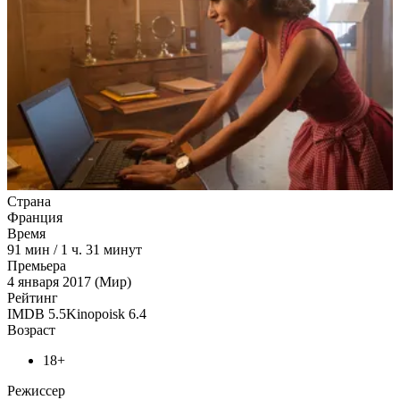
Страна
Франция
Время
91
мин
/
1 ч. 31 минут
Премьера
4 января 2017 (Мир)
Рейтинг
IMDB
5.5
Kinopoisk
6.4
Возраст
18+
Режиссер