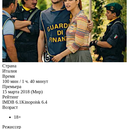
Страна
Италия
Время
100
мин
/
1 ч. 40 минут
Премьера
15 марта 2018 (Мир)
Рейтинг
IMDB
6.1
Kinopoisk
6.4
Возраст
18+
Режиссер