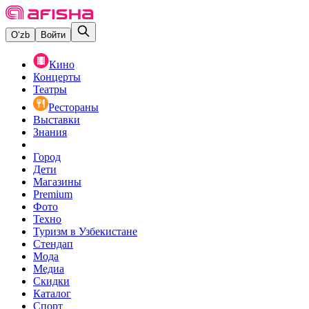
O‘zb
Войти
Кино
Концерты
Театры
Рестораны
Выставки
Знания
Город
Дети
Магазины
Premium
Фото
Техно
Туризм в Узбекистане
Стендап
Мода
Медиа
Скидки
Каталог
Спорт