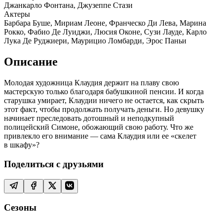
Джанкарло Фонтана, Джузеппе Стази
Актеры
Барбара Буше, Мириам Леоне, Франческо Ди Лева, Марина
Рокко, Фабио Де Луиджи, Люсия Оконе, Сузи Лауде, Карло
Лука Де Руджиери, Маурицио Ломбарди, Эрос Паньи
Описание
Молодая художница Клаудия держит на плаву свою
мастерскую только благодаря бабушкиной пенсии. И когда
старушка умирает, Клаудии ничего не остается, как скрыть
этот факт, чтобы продолжать получать деньги. Но девушку
начинает преследовать дотошный и неподкупный
полицейский Симоне, обожающий свою работу. Что же
привлекло его внимание — сама Клаудия или ее «скелет
в шкафу»?
Поделиться с друзьями
Сезоны