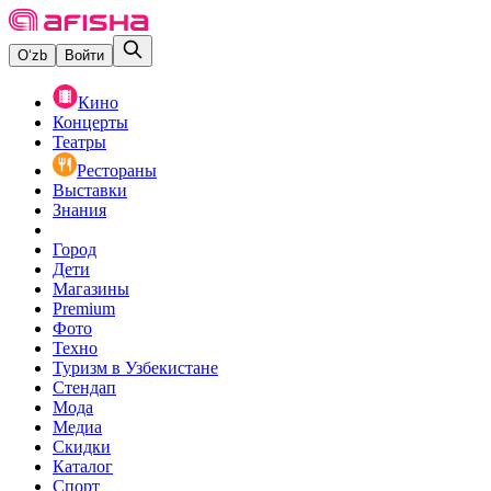
O‘zb
Войти
Кино
Концерты
Театры
Рестораны
Выставки
Знания
Город
Дети
Магазины
Premium
Фото
Техно
Туризм в Узбекистане
Стендап
Мода
Медиа
Скидки
Каталог
Спорт