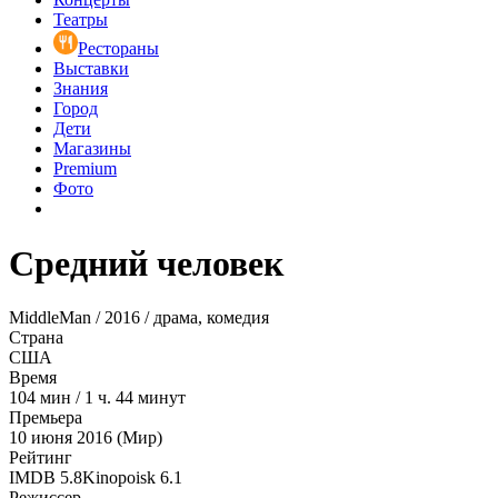
Театры
Рестораны
Выставки
Знания
Город
Дети
Магазины
Premium
Фото
Средний человек
MiddleMan / 2016 / драма, комедия
Страна
США
Время
104
мин
/
1 ч. 44 минут
Премьера
10 июня 2016 (Мир)
Рейтинг
IMDB
5.8
Kinopoisk
6.1
Режиссер