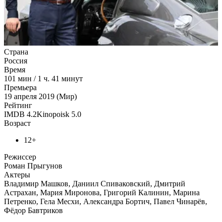
Страна
Россия
Время
101
мин
/
1 ч. 41 минут
Премьера
19 апреля 2019 (Мир)
Рейтинг
IMDB
4.2
Kinopoisk
5.0
Возраст
12+
Режиссер
Роман Прыгунов
Актеры
Владимир Машков, Даниил Спиваковский, Дмитрий
Астрахан, Мария Миронова, Григорий Калинин, Марина
Петренко, Гела Месхи, Александра Бортич, Павел Чинарёв,
Фёдор Бавтриков