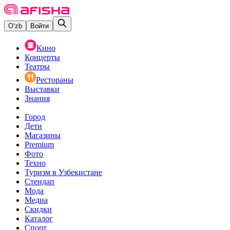
O‘zb
Войти
Кино
Концерты
Театры
Рестораны
Выставки
Знания
Город
Дети
Магазины
Premium
Фото
Техно
Туризм в Узбекистане
Стендап
Мода
Медиа
Скидки
Каталог
Спорт