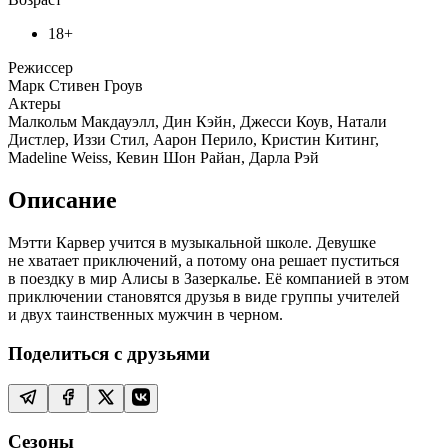
18+
Режиссер
Марк Стивен Гроув
Актеры
Малкольм Макдауэлл, Дин Кэйн, Джесси Коув, Натали
Дистлер, Иззи Стил, Аарон Перило, Кристин Китинг,
Madeline Weiss, Кевин Шон Райан, Дарла Рэй
Описание
Мэтти Карвер учится в музыкальной школе. Девушке
не хватает приключений, а потому она решает пуститься
в поездку в мир Алисы в Зазеркалье. Её компанией в этом
приключении становятся друзья в виде группы учителей
и двух таинственных мужчин в черном.
Поделиться с друзьями
Сезоны