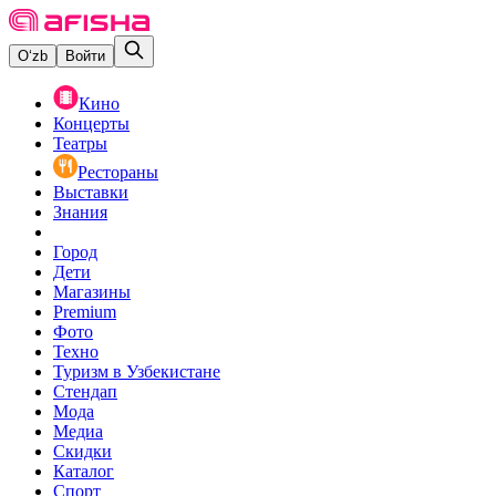
O‘zb
Войти
Кино
Концерты
Театры
Рестораны
Выставки
Знания
Город
Дети
Магазины
Premium
Фото
Техно
Туризм в Узбекистане
Стендап
Мода
Медиа
Скидки
Каталог
Спорт