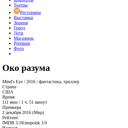
Театры
Рестораны
Выставки
Знания
Город
Дети
Магазины
Premium
Фото
Око разума
Mind's Eye / 2016 / фантастика, триллер
Страна
США
Время
111
мин
/
1 ч. 51 минут
Премьера
2 декабря 2016 (Мир)
Рейтинг
IMDB
3.1
Kinopoisk
3.9
Возраст