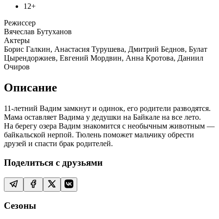
12+
Режиссер
Вячеслав Бутуханов
Актеры
Борис Галкин, Анастасия Турушева, Дмитрий Беднов, Булат
Цырендоржиев, Евгений Мордвин, Анна Кротова, Даниил
Очиров
Описание
11-летний Вадим замкнут и одинок, его родители разводятся.
Мама оставляет Вадима у дедушки на Байкале на все лето.
На берегу озера Вадим знакомится с необычным животным —
байкальской нерпой. Тюлень поможет мальчику обрести
друзей и спасти брак родителей.
Поделиться с друзьями
Сезоны