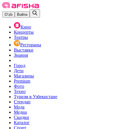
O‘zb
Войти
Кино
Концерты
Театры
Рестораны
Выставки
Знания
Город
Дети
Магазины
Premium
Фото
Техно
Туризм в Узбекистане
Стендап
Мода
Медиа
Скидки
Каталог
Спорт