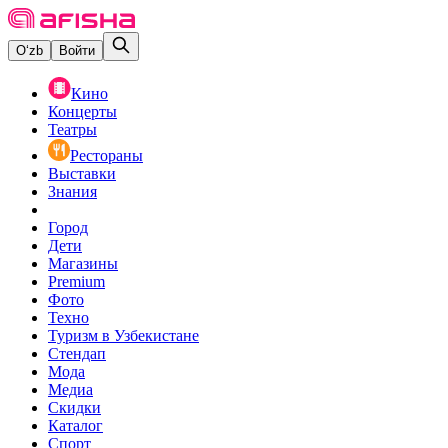
O‘zb
Войти
Кино
Концерты
Театры
Рестораны
Выставки
Знания
Город
Дети
Магазины
Premium
Фото
Техно
Туризм в Узбекистане
Стендап
Мода
Медиа
Скидки
Каталог
Спорт