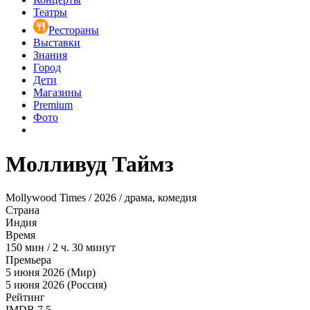
Театры
Рестораны
Выставки
Знания
Город
Дети
Магазины
Premium
Фото
Молливуд Таймз
Mollywood Times / 2026 / драма, комедия
Страна
Индия
Время
150
мин
/
2 ч. 30 минут
Премьера
5 июня 2026 (Мир)
5 июня 2026 (Россия)
Рейтинг
IMDB
7.5