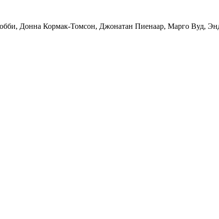
Робби, Донна Кормак-Томсон, Джонатан Пиенаар, Марго Вуд, Эн