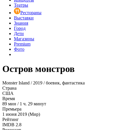
Театры
Рестораны
Выставки
Знания
Город
Дети
Магазины
Premium
Фото
Остров монстров
Monster Island / 2019 / боевик, фантастика
Страна
США
Время
89
мин
/
1 ч. 29 минут
Премьера
1 июня 2019 (Мир)
Рейтинг
IMDB
2.8
Режиссер