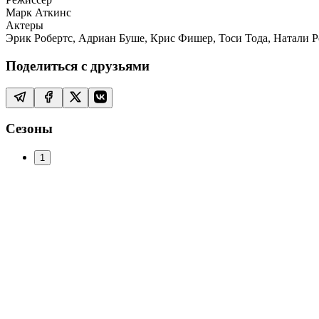
Марк Аткинс
Актеры
Эрик Робертс, Адриан Буше, Крис Фишер, Тоси Тода, Натали 
Поделиться с друзьями
Сезоны
1