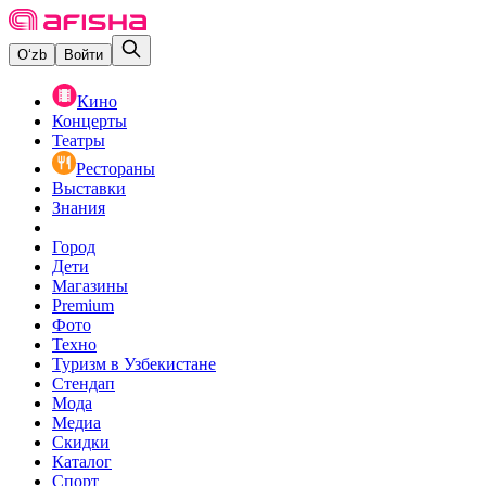
O‘zb
Войти
Кино
Концерты
Театры
Рестораны
Выставки
Знания
Город
Дети
Магазины
Premium
Фото
Техно
Туризм в Узбекистане
Стендап
Мода
Медиа
Скидки
Каталог
Спорт