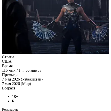
Страна
США
Время
116
мин
/
1 ч. 56 минут
Премьера
7 мая 2026 (Узбекистан)
7 мая 2026 (Мир)
Возраст
18+
R
Режиссер