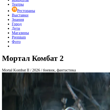
Театры
Рестораны
Выставки
Знания
Город
Дети
Магазины
Premium
Фото
Мортал Комбат 2
Mortal Kombat II / 2026 / боевик, фантастика