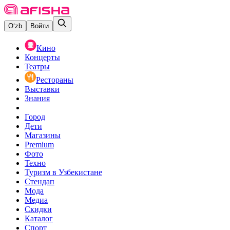
O‘zb
Войти
Кино
Концерты
Театры
Рестораны
Выставки
Знания
Город
Дети
Магазины
Premium
Фото
Техно
Туризм в Узбекистане
Стендап
Мода
Медиа
Скидки
Каталог
Спорт