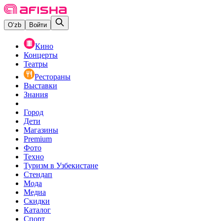
O‘zb
Войти
Кино
Концерты
Театры
Рестораны
Выставки
Знания
Город
Дети
Магазины
Premium
Фото
Техно
Туризм в Узбекистане
Стендап
Мода
Медиа
Скидки
Каталог
Спорт