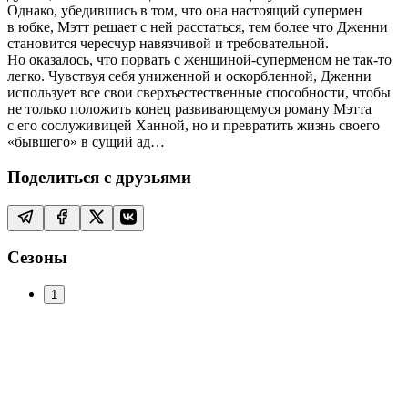
Однако, убедившись в том, что она настоящий супермен
в юбке, Мэтт решает с ней расстаться, тем более что Дженни
становится чересчур навязчивой и требовательной.
Но оказалось, что порвать с женщиной-суперменом не так-то
легко. Чувствуя себя униженной и оскорбленной, Дженни
использует все свои сверхъестественные способности, чтобы
не только положить конец развивающемуся роману Мэтта
с его сослуживицей Ханной, но и превратить жизнь своего
«бывшего» в сущий ад…
Поделиться с друзьями
Сезоны
1