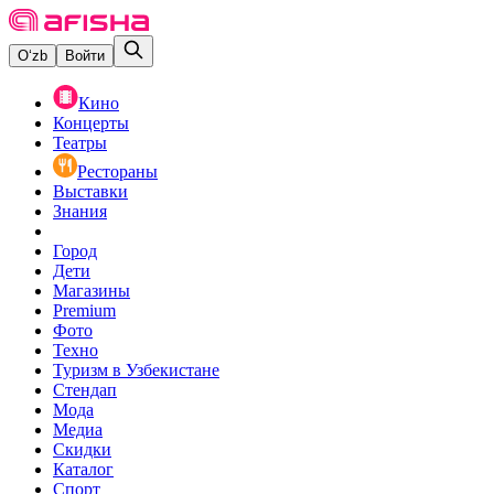
O‘zb
Войти
Кино
Концерты
Театры
Рестораны
Выставки
Знания
Город
Дети
Магазины
Premium
Фото
Техно
Туризм в Узбекистане
Стендап
Мода
Медиа
Скидки
Каталог
Спорт