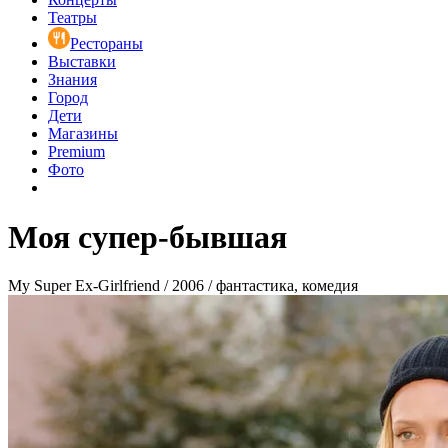
Театры
Рестораны
Выставки
Знания
Город
Дети
Магазины
Premium
Фото
Моя супер-бывшая
My Super Ex-Girlfriend / 2006 / фантастика, комедия