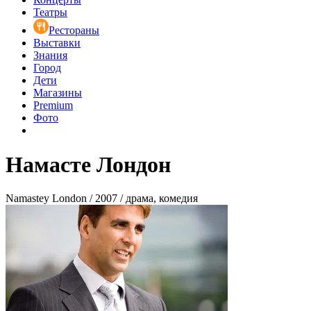
Театры
Рестораны
Выставки
Знания
Город
Дети
Магазины
Premium
Фото
Намасте Лондон
Namastey London / 2007 / драма, комедия