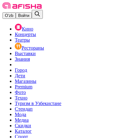
O‘zb
Войти
Кино
Концерты
Театры
Рестораны
Выставки
Знания
Город
Дети
Магазины
Premium
Фото
Техно
Туризм в Узбекистане
Стендап
Мода
Медиа
Скидки
Каталог
Спорт