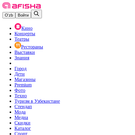
O‘zb
Войти
Кино
Концерты
Театры
Рестораны
Выставки
Знания
Город
Дети
Магазины
Premium
Фото
Техно
Туризм в Узбекистане
Стендап
Мода
Медиа
Скидки
Каталог
Спорт