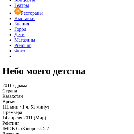
Театры
Рестораны
Выставки
Знания
Город
Дети
Магазины
Premium
Фото
Небо моего детства
2011 / драма
Страна
Казахстан
Время
111
мин
/
1 ч. 51 минут
Премьера
14 апреля 2011 (Мир)
Рейтинг
IMDB
6.5
Kinopoisk
5.7
Возраст