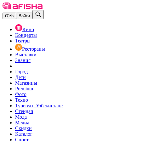
O‘zb
Войти
Кино
Концерты
Театры
Рестораны
Выставки
Знания
Город
Дети
Магазины
Premium
Фото
Техно
Туризм в Узбекистане
Стендап
Мода
Медиа
Скидки
Каталог
Спорт