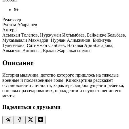
6+
Режиссер
Рустем Абдрашев
Актеры
Асылхан Толепов, Нуржуман Ихтымбаев, Байкенже Бельбаев,
Мухамадали Махмадов, Нурлан Алимжанов, Бибигуль
Тулегенова, Сатимжан Санбаев, Наталья Аринбасарова,
Алмагуль Алишева, Ержан Жарылкасынулы
Описание
История мальчика, детство которого пришлось на тяжелые
военные и послевоенные годы. Кинокартина расскажет
о становлении личности, характера, мироощущении ребенка,
о первых разочарованиях, о рождении и осуществлении его
мечты.
Поделиться с друзьями