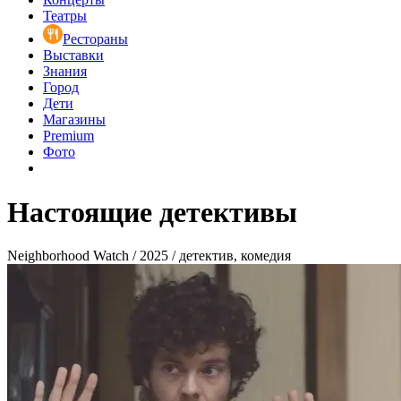
Театры
Рестораны
Выставки
Знания
Город
Дети
Магазины
Premium
Фото
Настоящие детективы
Neighborhood Watch / 2025 / детектив, комедия