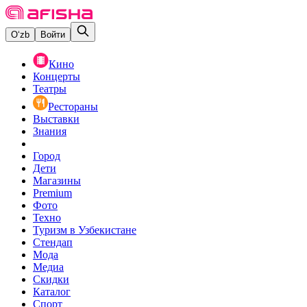
O‘zb
Войти
Кино
Концерты
Театры
Рестораны
Выставки
Знания
Город
Дети
Магазины
Premium
Фото
Техно
Туризм в Узбекистане
Стендап
Мода
Медиа
Скидки
Каталог
Спорт