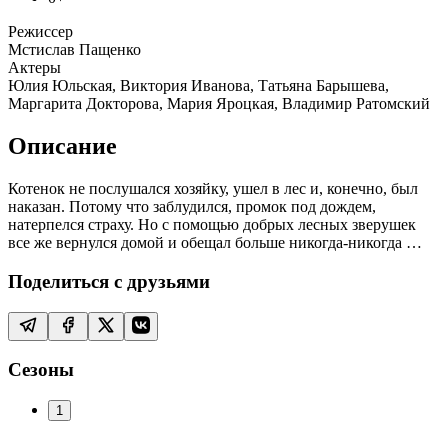
Режиссер
Мстислав Пащенко
Актеры
Юлия Юльская, Виктория Иванова, Татьяна Барышева,
Маргарита Докторова, Мария Яроцкая, Владимир Ратомский
Описание
Котенок не послушался хозяйку, ушел в лес и, конечно, был
наказан. Потому что заблудился, промок под дождем,
натерпелся страху. Но с помощью добрых лесных зверушек
все же вернулся домой и обещал больше никогда-никогда …
Поделиться с друзьями
Сезоны
1