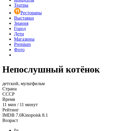
Театры
Рестораны
Выставки
Знания
Город
Дети
Магазины
Premium
Фото
Непослушный котёнок
детский, мультфильм
Страна
СССР
Время
11
мин
/
11 минут
Рейтинг
IMDB
7.0
Kinopoisk
8.1
Возраст
0+