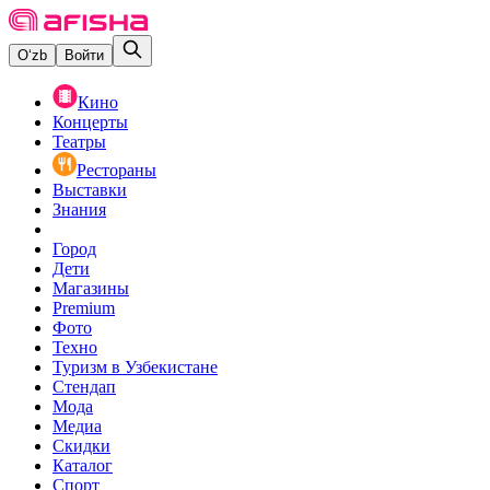
O‘zb
Войти
Кино
Концерты
Театры
Рестораны
Выставки
Знания
Город
Дети
Магазины
Premium
Фото
Техно
Туризм в Узбекистане
Стендап
Мода
Медиа
Скидки
Каталог
Спорт