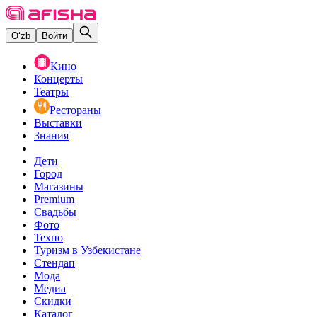
O‘zb
Войти
Кино
Концерты
Театры
Рестораны
Выставки
Знания
Дети
Город
Магазины
Premium
Свадьбы
Фото
Техно
Туризм в Узбекистане
Стендап
Мода
Медиа
Скидки
Каталог