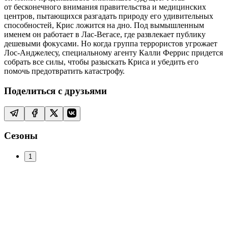
от бесконечного внимания правительства и медицинских
центров, пытающихся разгадать природу его удивительных
способностей, Крис ложится на дно. Под вымышленным
именем он работает в Лас-Вегасе, где развлекает публику
дешевыми фокусами. Но когда группа террористов угрожает
Лос-Анджелесу, специальному агенту Калли Феррис придется
собрать все силы, чтобы разыскать Криса и убедить его
помочь предотвратить катастрофу.
Поделиться с друзьями
Сезоны
1