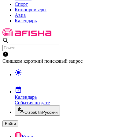
Спорт
Кинопремьеры
Авиа
Календарь
Слишком короткий поисковый запрос
Календарь
События по дате
O’zbek tili
Русский
Войти
Кино