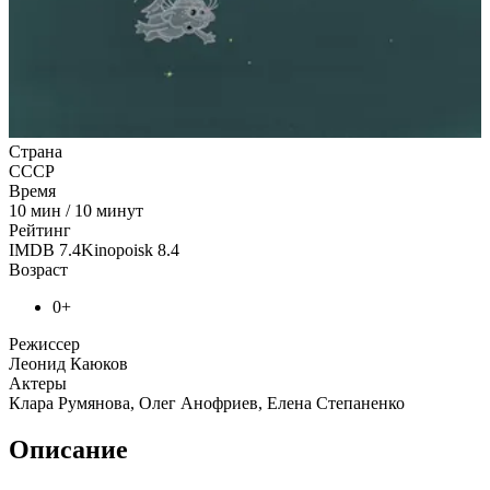
Страна
СССР
Время
10
мин
/
10 минут
Рейтинг
IMDB
7.4
Kinopoisk
8.4
Возраст
0+
Режиссер
Леонид Каюков
Актеры
Клара Румянова, Олег Анофриев, Елена Степаненко
Описание