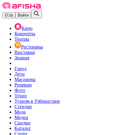
O‘zb
Войти
Кино
Концерты
Театры
Рестораны
Выставки
Знания
Город
Дети
Магазины
Premium
Фото
Техно
Туризм в Узбекистане
Стендап
Мода
Медиа
Скидки
Каталог
Спорт