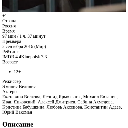
+1
Страна
Россия
Время
97
мин
/
1 ч. 37 минут
Премьера
2 сентября 2016 (Мир)
Рейтинг
IMDB
4.4
Kinopoisk
3.3
Возраст
12+
Режиссер
Эмилис Веливис
Актеры
Екатерина Волкова, Леонид Ярмольник, Михаил Евланов,
Иван Янковский, Алексей Дмитриев, Сабина Ахмедова,
Кристина Бабушкина, Любовь Аксенова, Константин Адаев,
Юрий Ваксман
Описание