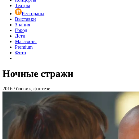
Театры
Рестораны
Выставки
Знания
Город
Дети
Магазины
Premium
Фото
Ночные стражи
2016 / боевик, фэнтези