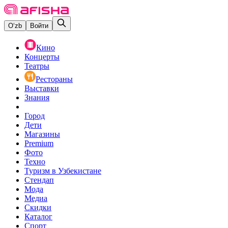
O‘zb
Войти
Кино
Концерты
Театры
Рестораны
Выставки
Знания
Город
Дети
Магазины
Premium
Фото
Техно
Туризм в Узбекистане
Стендап
Мода
Медиа
Скидки
Каталог
Спорт