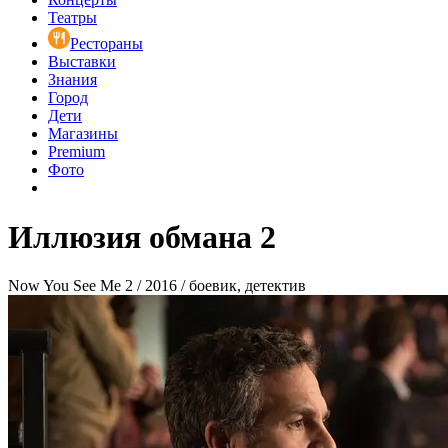
Театры
Рестораны
Выставки
Знания
Город
Дети
Магазины
Premium
Фото
Иллюзия обмана 2
Now You See Me 2 / 2016 / боевик, детектив