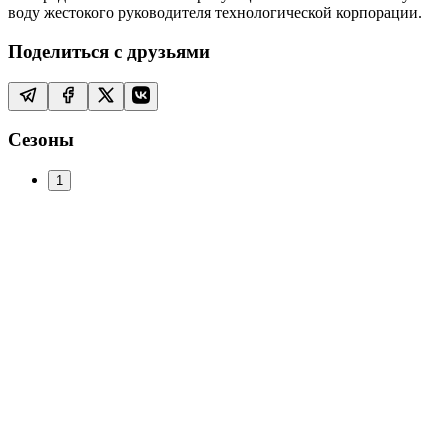
воду жестокого руководителя технологической корпорации.
Поделиться с друзьями
Сезоны
1