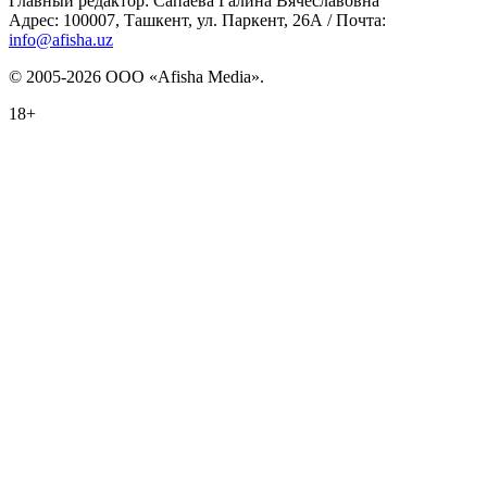
Главный редактор: Сапаева Галина Вячеславовна
Адрес: 100007, Ташкент, ул. Паркент, 26А / Почта:
info@afisha.uz
© 2005-2026 ООО «Afisha Media».
18+