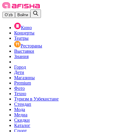
O‘zb
Войти
Кино
Концерты
Театры
Рестораны
Выставки
Знания
Город
Дети
Магазины
Premium
Фото
Техно
Туризм в Узбекистане
Стендап
Мода
Медиа
Скидки
Каталог
Спорт