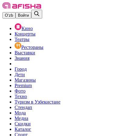
O‘zb
Войти
Кино
Концерты
Театры
Рестораны
Выставки
Знания
Город
Дети
Магазины
Premium
Фото
Техно
Туризм в Узбекистане
Стендап
Мода
Медиа
Скидки
Каталог
Спорт